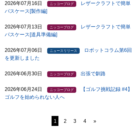
2026年07月16日
レザークラフトで簡単
ニッコーブログ
パスケース[製作編]
2026年07月13日
レザークラフトで簡単
ニッコーブログ
パスケース[道具準備編]
2026年07月06日
ロボットコラム第6回
ニュースリリース
を更新しました
2026年06月30日
出張で釧路
ニッコーブログ
2026年06月24日
【ゴルフ挑戦記録 #4】
ニッコーブログ
ゴルフを始められない人へ
1
2
3
4
»