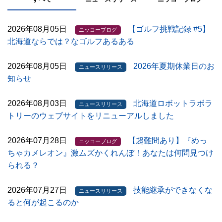
2026年08月05日
【ゴルフ挑戦記録 #5】
ニッコーブログ
北海道ならでは？なゴルフあるある
2026年08月05日
2026年夏期休業日のお
ニュースリリース
知らせ
2026年08月03日
北海道ロボットラボラ
ニュースリリース
トリーのウェブサイトをリニューアルしました
2026年07月28日
【超難問あり】『めっ
ニッコーブログ
ちゃカメレオン』激ムズかくれんぼ！あなたは何問見つけ
られる？
2026年07月27日
技能継承ができなくな
ニュースリリース
ると何が起こるのか