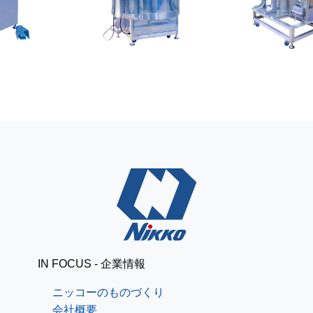
レザークラフトで簡単パ
ニッコーブログ
スケース[道具準備編]
出張で釧路
ニッコーブログ
IN FOCUS - 企業情報
ニッコーのものづくり
会社概要