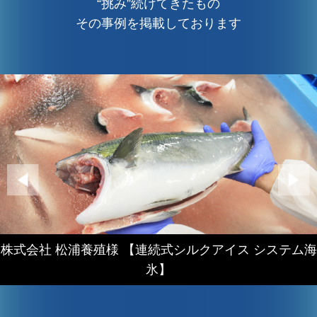
“挑み”続けてきたもの
その事例を掲載しております
株式会社 松浦養殖様 【連続式シルクアイス システム海
氷】