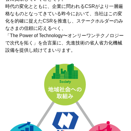
時代の変化とともに、企業に問われるCSRがより一層厳
格なものとなってきている昨今において、当社はこの変
化を的確に捉えたCSRを推進し、ステークホルダーのみ
なさまの信頼に応えるべく、
「The Power of Technology〜オンリーワンテクノロジー
で次代を拓く」を合言葉に、先進技術の省人省力化機械
設備を提供し続けてまいります。