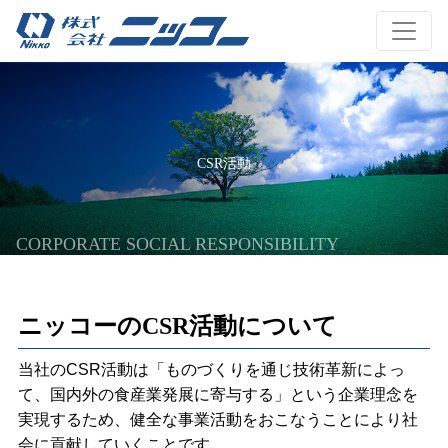
CSR活動
CORPORATE SOCIAL RESPONSIBILITY
ニッコーのCSR活動について
当社のCSR活動は「ものづくりを通じ技術革新によっ
て、国内外の食産業発展に寄与する」という企業理念を
実現するため、健全な事業活動をおこなうことにより社
会に貢献していくことです。