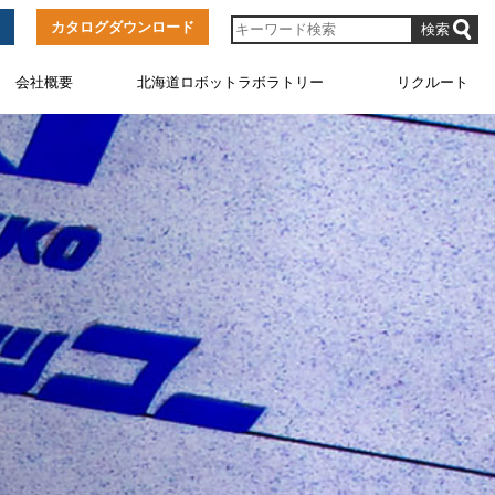
カタログダウンロード
会社概要
北海道ロボットラボラトリー
リクルート