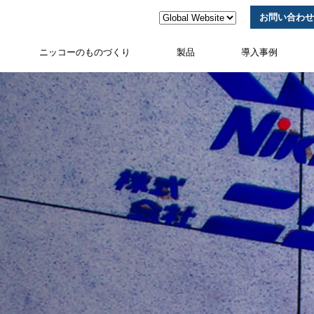
お問い合わせ
ニッコーのものづくり
製品
導入事例