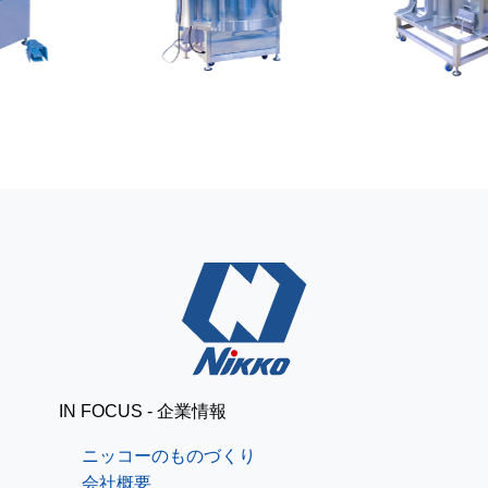
レザークラフトで簡単パ
ニッコーブログ
スケース[道具準備編]
出張で釧路
ニッコーブログ
IN FOCUS - 企業情報
ニッコーのものづくり
会社概要