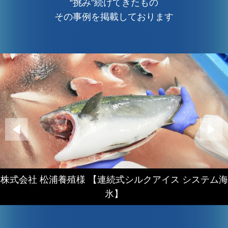
“挑み”続けてきたもの
その事例を掲載しております
株式会社 松浦養殖様 【連続式シルクアイス システム海
氷】