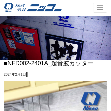
■NFD002-2401A_超音波カッター
2024年2月1日