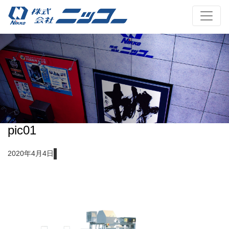
pic01
2020年4月4日