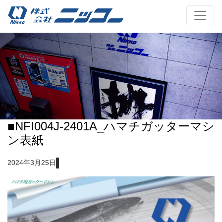
■NFI004J-2401A_ハマチガッターマシ
ン表紙
2024年3月25日