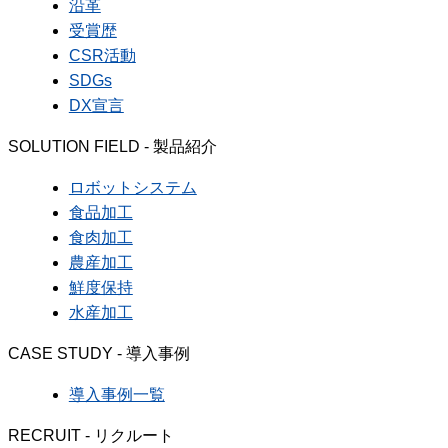
沿革
受賞歴
CSR活動
SDGs
DX宣言
SOLUTION FIELD - 製品紹介
ロボットシステム
食品加工
食肉加工
農産加工
鮮度保持
水産加工
CASE STUDY - 導入事例
導入事例一覧
RECRUIT - リクルート