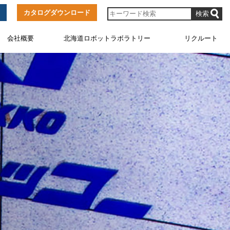
カタログダウンロード
会社概要
北海道ロボットラボラトリー
リクルート