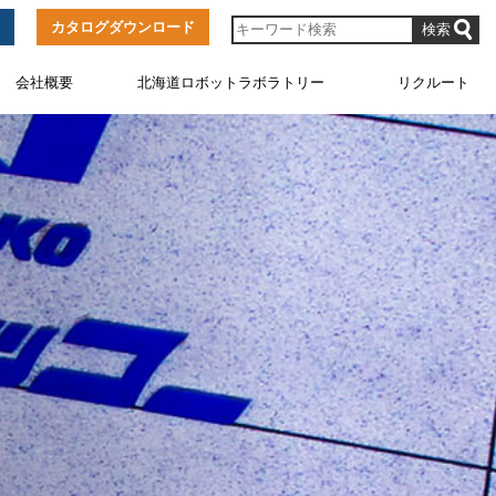
カタログダウンロード
会社概要
北海道ロボットラボラトリー
リクルート