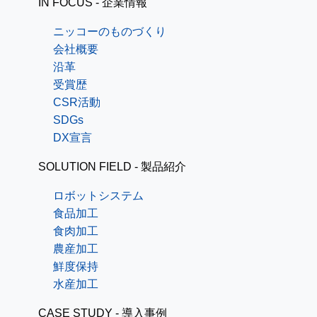
IN FOCUS - 企業情報
ニッコーのものづくり
会社概要
沿革
受賞歴
CSR活動
SDGs
DX宣言
SOLUTION FIELD - 製品紹介
ロボットシステム
食品加工
食肉加工
農産加工
鮮度保持
水産加工
CASE STUDY - 導入事例