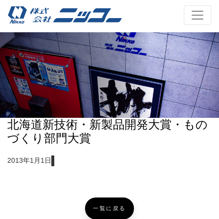
北海道新技術・新製品開発大賞・もの
づくり部門大賞
2013年1月1日
一覧に戻る