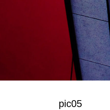
pic05