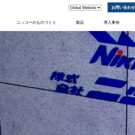
お問い合わせ
ニッコーのものづくり
製品
導入事例