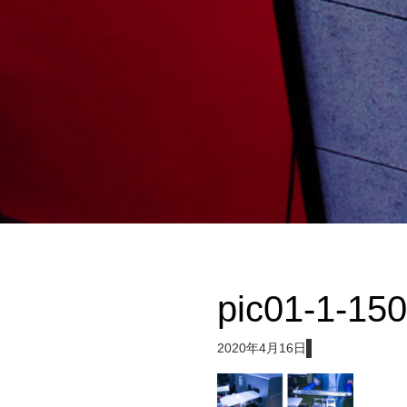
pic01-1-15
2020年4月16日