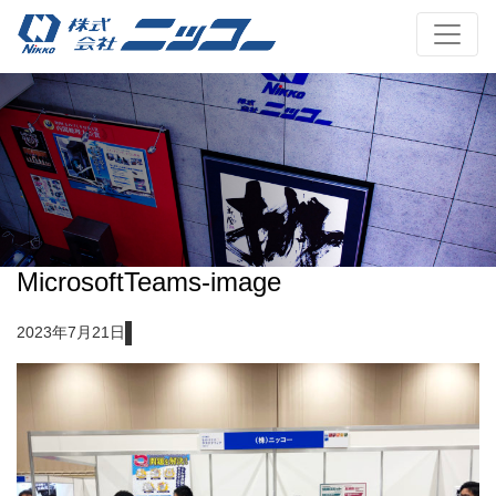
MicrosoftTeams-image
2023年7月21日