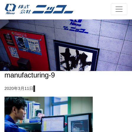
manufacturing-9
2020年3月11日