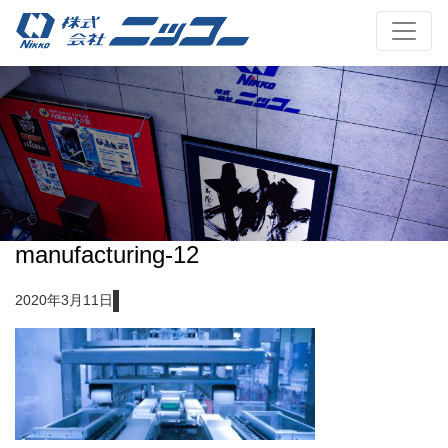
manufacturing-12
2020年3月11日