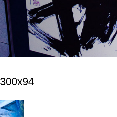
-300x94