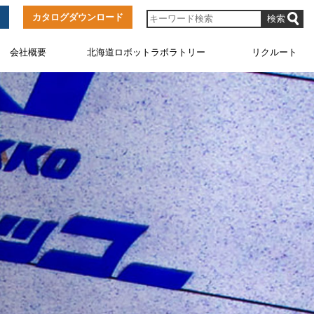
カタログダウンロード
会社概要
北海道ロボットラボラトリー
リクルート