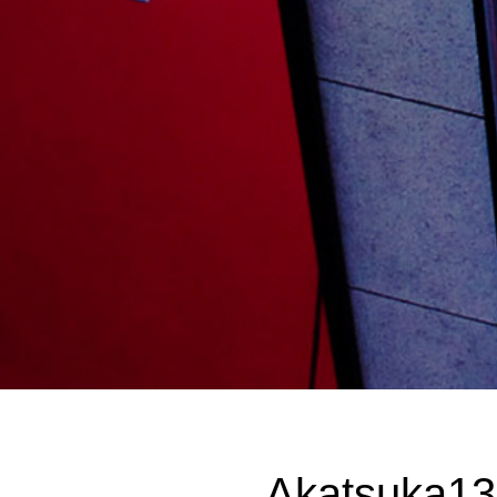
Akatsuka13