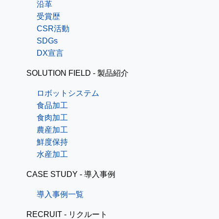
沿革
受賞歴
CSR活動
SDGs
DX宣言
SOLUTION FIELD - 製品紹介
ロボットシステム
食品加工
食肉加工
農産加工
鮮度保持
水産加工
CASE STUDY - 導入事例
導入事例一覧
RECRUIT - リクルート