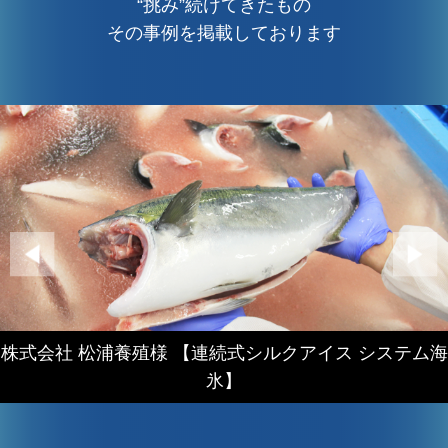
“挑み”続けてきたもの
その事例を掲載しております
株式会社 松浦養殖様 【連続式シルクアイス システム海
氷】