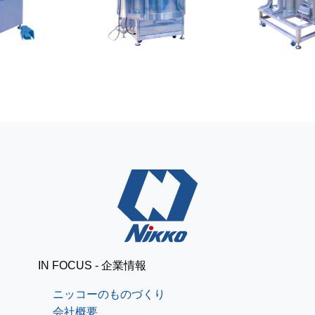
レザークラフトで簡単パ
ニッコーブログ
スケース[道具準備編]
出張で釧路
ニッコーブログ
IN FOCUS - 企業情報
ニッコーのものづくり
会社概要