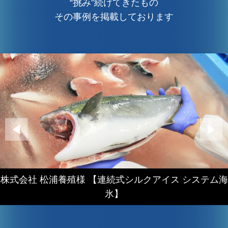
“挑み”続けてきたもの
その事例を掲載しております
株式会社 松浦養殖様 【連続式シルクアイス システム海
氷】