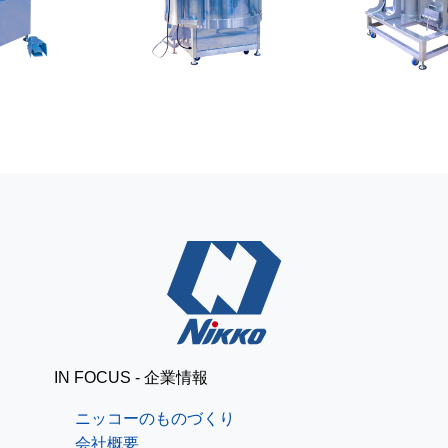
レザークラフトで簡単パ
ニッコーブログ
スケース[道具準備編]
出張で釧路
ニッコーブログ
IN FOCUS - 企業情報
ニッコーのものづくり
会社概要