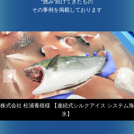
“挑み”続けてきたもの
その事例を掲載しております
株式会社 松浦養殖様 【連続式シルクアイス システム海
氷】