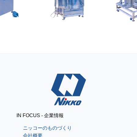
レザークラフトで簡単パ
ニッコーブログ
スケース[道具準備編]
出張で釧路
ニッコーブログ
IN FOCUS - 企業情報
ニッコーのものづくり
会社概要