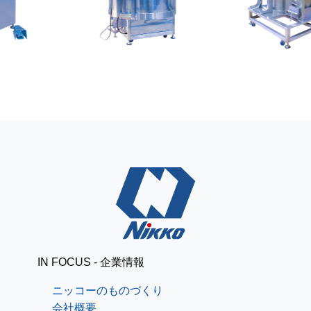
レザークラフトで簡単パ
ニッコーブログ
スケース[道具準備編]
出張で釧路
ニッコーブログ
IN FOCUS - 企業情報
ニッコーのものづくり
会社概要