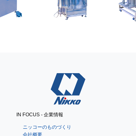
レザークラフトで簡単パ
ニッコーブログ
スケース[道具準備編]
出張で釧路
ニッコーブログ
IN FOCUS - 企業情報
ニッコーのものづくり
会社概要