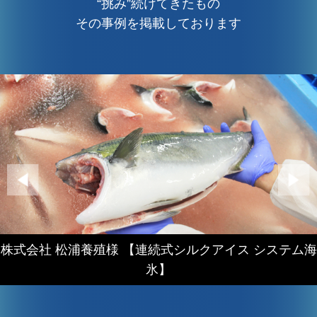
“挑み”続けてきたもの
その事例を掲載しております
株式会社 松浦養殖様 【連続式シルクアイス システム海
氷】