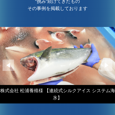
“挑み”続けてきたもの
その事例を掲載しております
株式会社 松浦養殖様 【連続式シルクアイス システム海
氷】