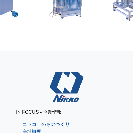
レザークラフトで簡単パ
ニッコーブログ
スケース[道具準備編]
出張で釧路
ニッコーブログ
IN FOCUS - 企業情報
ニッコーのものづくり
会社概要