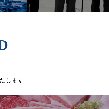
D
たします