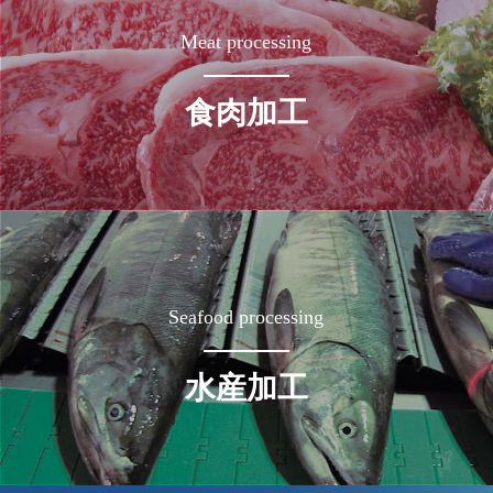
Meat processing
食肉加工
Seafood processing
水産加工