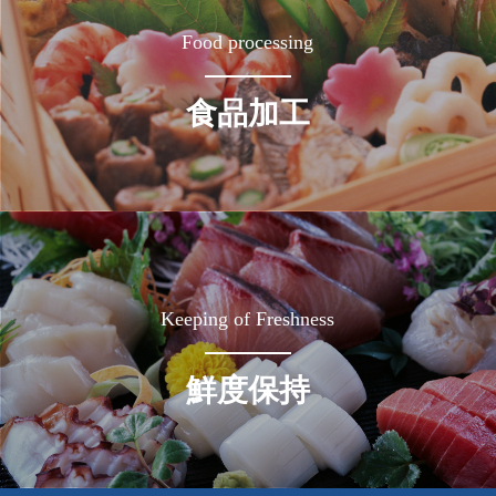
Food processing
食品加工
Keeping of Freshness
鮮度保持