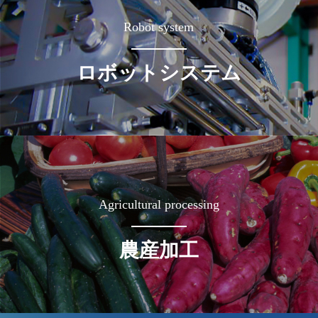
Robot system
ロボットシステム
Agricultural processing
農産加工