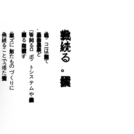
挑戦を続ける、技術集団。
挑み続けることで培った先進技術で
顧客ニーズに対応したものづくりに
企画・開発・製造する類稀な「技術集団」です。
「食」に関わるロボットシステムや省人省力化機械設備を
食品加工、食肉加工、農産加工、水産加工など
株式会社ニッコーは創業以来一貫して