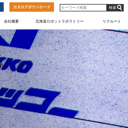
カタログダウンロード
会社概要
北海道ロボットラボラトリー
リクルート