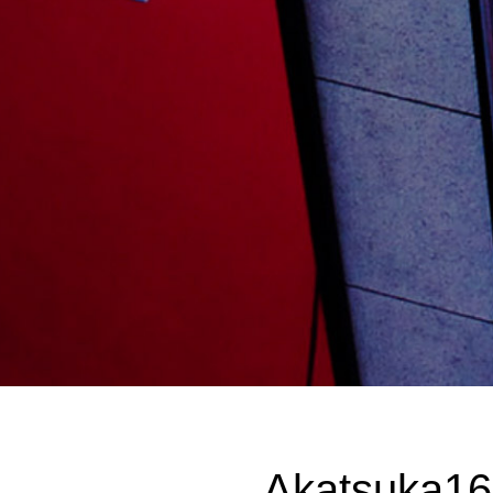
Akatsuka16