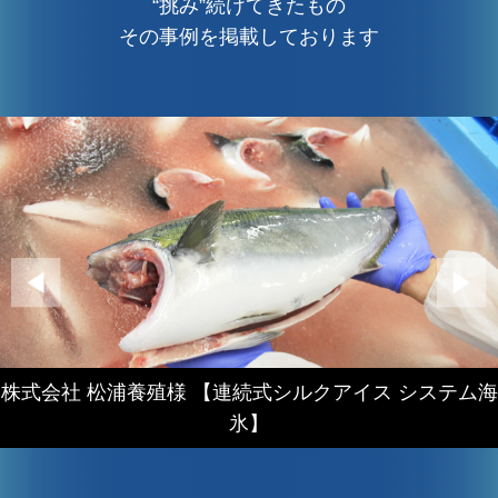
“挑み”続けてきたもの
その事例を掲載しております
株式会社 松浦養殖様 【連続式シルクアイス システム海
氷】