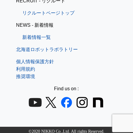
RECRUIT - リクルート
リクルートページトップ
NEWS - 新着情報
新着情報一覧
北海道ロボットラボラトリー
個人情報保護方針
利用規約
推奨環境
Find us on :
©2020 NIKKO Co.,Ltd. All rights Reserved.