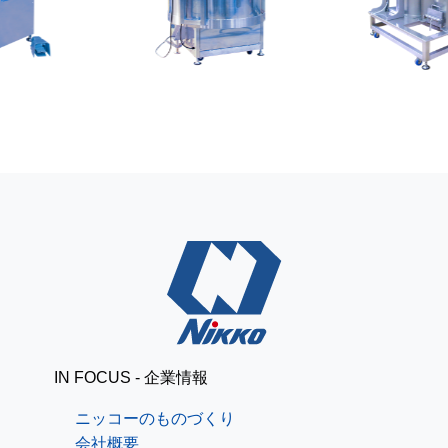
レザークラフトで簡単パ
ニッコーブログ
スケース[道具準備編]
出張で釧路
ニッコーブログ
IN FOCUS - 企業情報
ニッコーのものづくり
会社概要