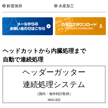
鮮度保持
水産加工
ヘッドカットから内臓処理まで
自動で連続処理
ヘッダーガッター
連続処理システム
［国内・海外特許取得］
NAG-601