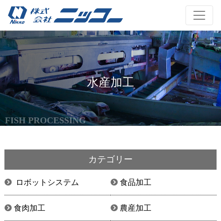
水産加工
FISH PROCESSING
カテゴリー
ロボットシステム
食品加工
食肉加工
農産加工