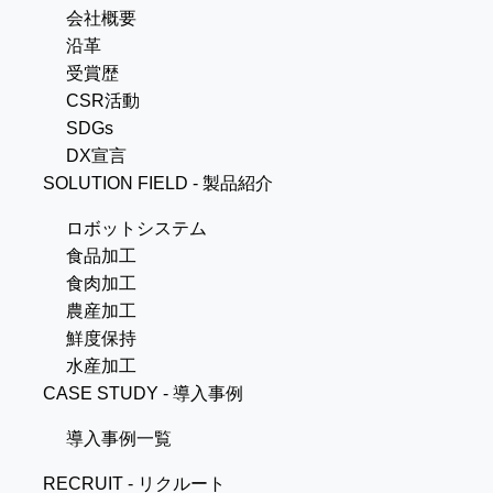
会社概要
沿革
受賞歴
CSR活動
SDGs
DX宣言
SOLUTION FIELD - 製品紹介
ロボットシステム
食品加工
食肉加工
農産加工
鮮度保持
水産加工
CASE STUDY - 導入事例
導入事例一覧
RECRUIT - リクルート