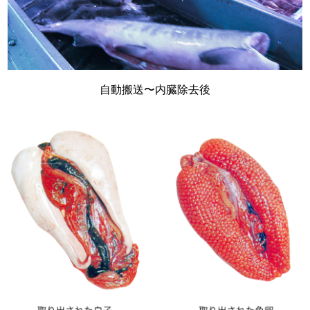
自動搬送〜内臓除去後