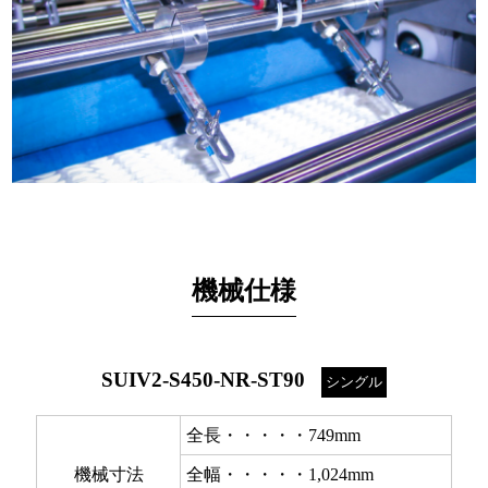
機械仕様
SUIV2-S450-NR-ST90
シングル
全長・・・・・749mm
機械寸法
全幅・・・・・1,024mm