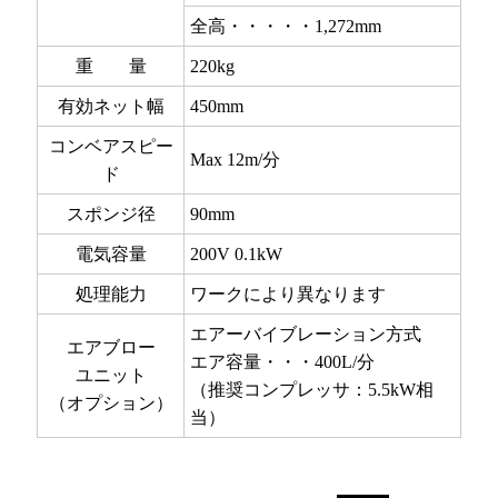
全高・・・・・1,272mm
重 量
220kg
有効ネット幅
450mm
コンベアスピー
Max 12m/分
ド
スポンジ径
90mm
電気容量
200V 0.1kW
処理能力
ワークにより異なります
エアーバイブレーション方式
エアブロー
エア容量・・・400L/分
ユニット
（推奨コンプレッサ：5.5kW相
（オプション）
当）