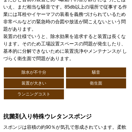
いえ、まだ相当な騒音です。85db以上の場所で従事する作
業には耳栓やイヤーマフの装着を義務づけられているため
非常ベルなどの緊急時の合図や放送が聞こえないという問
題があります。
装置の仕様でいうと、除水効果を追求すると装置は⻑くな
ります。そのため工場設置スペースの問題が発生したり、
基本的に分解できないために装置洗浄やメンテナンスが し
づらく衛生面で問題があります。
除水が不十分
騒音
装置が大きい
衛生面
ランニングコスト
抗菌剤入り特殊ウレタンスポンジ
スポンジは容積の約90％が気孔で形成されています。柔軟