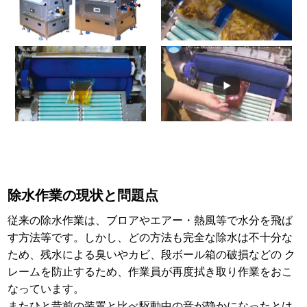
除水作業の現状と問題点
従来の除水作業は、ブロアやエアー・熱風等で水分を飛ば
す方法等です。しかし、どの方法も完全な除水は不十分な
ため、残水による臭いやカビ、段ボール箱の破損などの ク
レームを防止するため、作業員が再度拭き取り作業をおこ
なっています。
またひと昔前の装置と比べ駆動中の音が静かになったとは