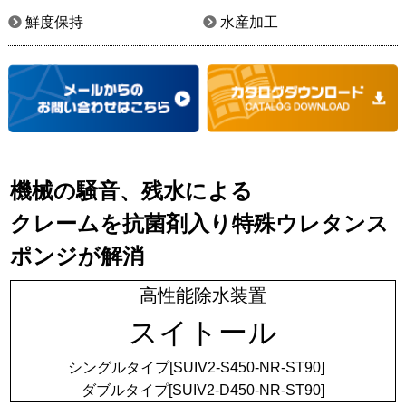
鮮度保持
水産加工
機械の騒音、残水による
クレームを
抗菌剤入り特殊ウレタンス
ポンジが解消
高性能除水装置
スイトール
シングルタイプ[SUIV2-S450-NR-ST90]
ダブルタイプ[SUIV2-D450-NR-ST90]