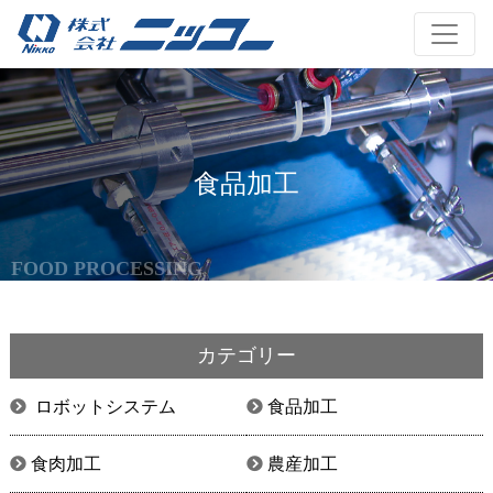
食品加工
FOOD PROCESSING
カテゴリー
ロボットシステム
食品加工
食肉加工
農産加工