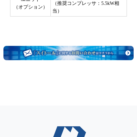
（推奨コンプレッサ：5.5kW相
（オプション）
当）