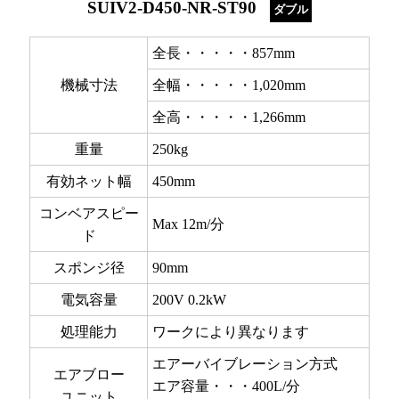
SUIV2-D450-NR-ST90
ダブル
全長・・・・・857mm
機械寸法
全幅・・・・・1,020mm
全高・・・・・1,266mm
重量
250kg
有効ネット幅
450mm
コンベアスピー
Max 12m/分
ド
スポンジ径
90mm
電気容量
200V 0.2kW
処理能力
ワークにより異なります
エアーバイブレーション方式
エアブロー
エア容量・・・400L/分
ユニット