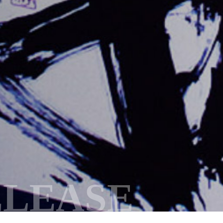
ELEASE