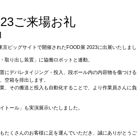
2023ご来場お礼
ス
金)に東京ビッグサイトで開催されたFOOD展 2023に出展いたしま
・取り出し装置」に協働ロボットと連動。
置にデパレタイジング・投入、段ボール内の内容物を傷つける
、空箱を排出します。
業、その搬送と投入も自動化することで、より作業員さんに負
イトール」も実演展示いたしました。
もたくさんのお客様に足を運んでいただき、誠にありがとうご