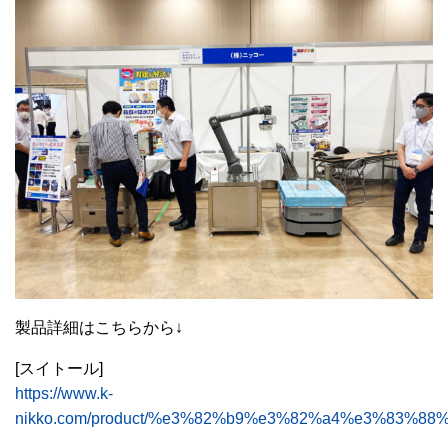
製品詳細はこちらから↓
[スイトール]
https://www.k-
nikko.com/product/%e3%82%b9%e3%82%a4%e3%83%8