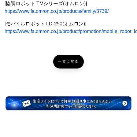
[協調ロボット TMシリーズ(オムロン)]
https://www.fa.omron.co.jp/products/family/3739/
[モバイルロボット LD-250(オムロン)]
https://www.fa.omron.co.jp/product/promotion/mobile_robot_ld
一覧に戻る