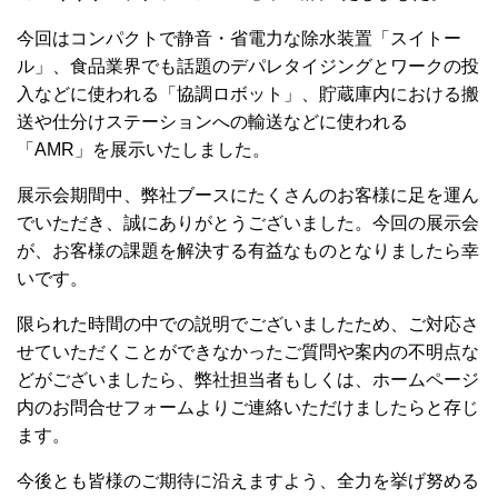
今回はコンパクトで静音・省電力な除水装置「スイトー
ル」、食品業界でも話題のデパレタイジングとワークの投
入などに使われる「協調ロボット」、貯蔵庫内における搬
送や仕分けステーションへの輸送などに使われる
「AMR」を展示いたしました。
展示会期間中、弊社ブースにたくさんのお客様に足を運ん
でいただき、誠にありがとうございました。今回の展示会
が、お客様の課題を解決する有益なものとなりましたら幸
いです。
限られた時間の中での説明でございましたため、ご対応さ
せていただくことができなかったご質問や案内の不明点な
どがございましたら、弊社担当者もしくは、ホームページ
内のお問合せフォームよりご連絡いただけましたらと存じ
ます。
今後とも皆様のご期待に沿えますよう、全力を挙げ努める