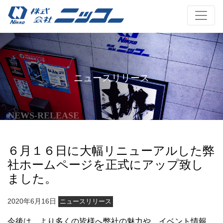
ニュースリリース
NEWS-RELEASE
６月１６日に大幅リニューアルした弊
社ホームページを正式にアップ致し
ました。
2020年6月16日
ニュースリリース
今後は、より多くの皆様へ弊社の魅力や、イベント情報、