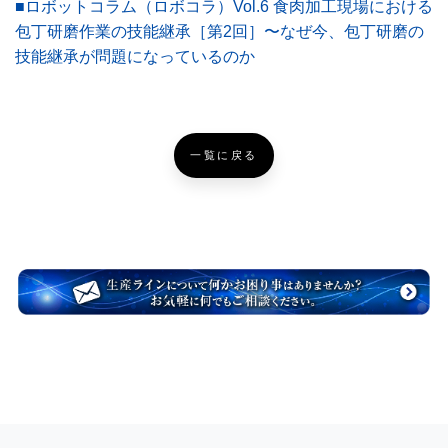
■ロボットコラム（ロボコラ）Vol.6 食肉加工現場における
包丁研磨作業の技能継承［第2回］〜なぜ今、包丁研磨の
技能継承が問題になっているのか
一覧に戻る