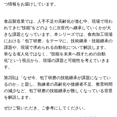
つ情報をお届けしています。
食品製造業では、人手不足や高齢化が進む中、現場で培わ
れてきた“技能”をどのように次世代へ継承していくかが大
きな課題となっています。本シリーズでは、食肉加工現場
における「包丁研磨」をテーマに、技術継承・技能継承の
課題や、現場で求められる自動化について解説します。
単なる省人化ではなく、“技能を未来へ残すための自動
化”という視点から、現場の課題と可能性を考えていきま
す。
第2回は「なぜ今、包丁研磨の技能継承が課題になってい
るのか」と題し、熟練者の高齢化や後継者不足、教育時間
の減少など、包丁研磨の技能継承が難しくなっている背景
を解説します。
ぜひご覧いただき、ご参考にしてください。