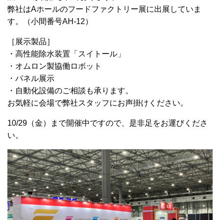
弊社はAホールのフードファクトリー展に出展していま
す。（小間番号AH-12）
［展示製品］
・高性能除水装置「スイトール」
・オムロン製協働ロボット
・パネル展示
・自動化設備のご相談も承ります。
お気軽に会場で弊社スタッフにお声掛けください。
10/29（金）まで開催中ですので、是非足をお運びくださ
い。