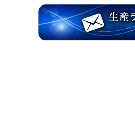
IN FOCUS - 企業情報
ニッコーのものづく
り
会社概要