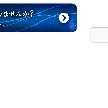
NEWS - 新着情報
Find us on :
新着情報一覧
北海道ロボットラボラ