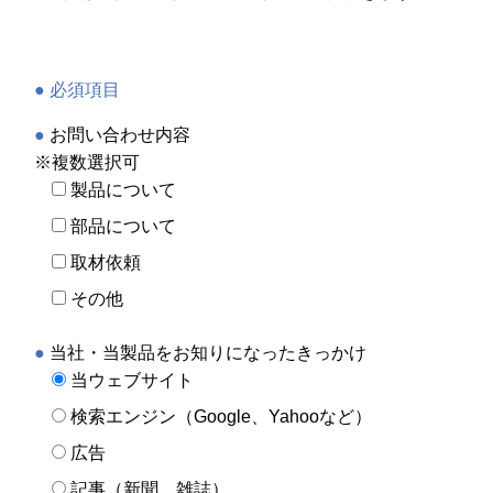
● 必須項目
●
お問い合わせ内容
※複数選択可
製品について
部品について
取材依頼
その他
●
当社・当製品をお知りになったきっかけ
当ウェブサイト
検索エンジン（Google、Yahooなど）
広告
記事（新聞、雑誌）