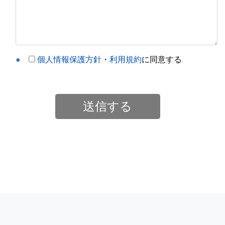
●
個人情報保護方針
・
利用規約
に同意する