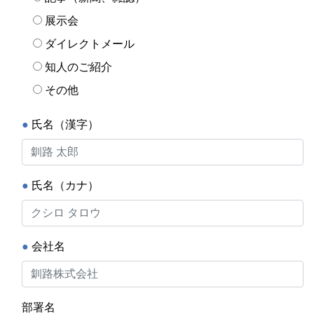
展示会
ダイレクトメール
知人のご紹介
その他
●
氏名（漢字）
●
氏名（カナ）
●
会社名
部署名