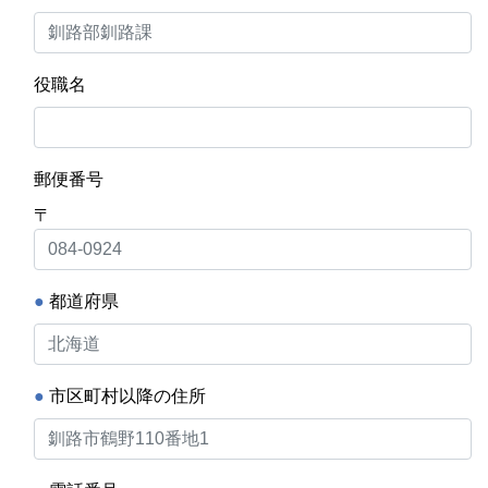
役職名
郵便番号
〒
●
都道府県
●
市区町村以降の住所